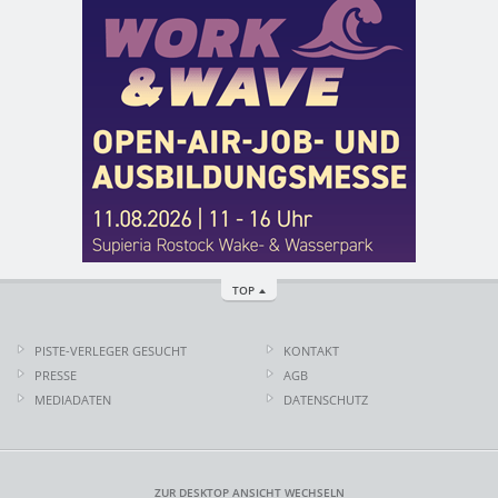
TOP
PISTE-VERLEGER GESUCHT
KONTAKT
PRESSE
AGB
MEDIADATEN
DATENSCHUTZ
ZUR DESKTOP ANSICHT WECHSELN