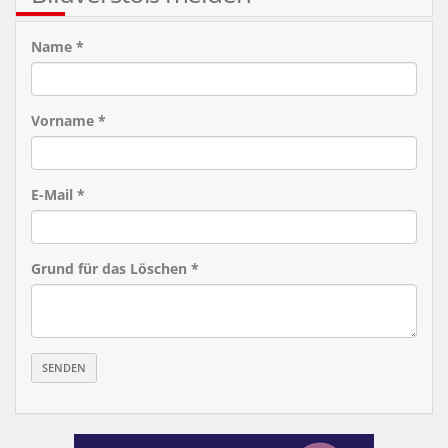
Name *
Vorname *
E-Mail *
Grund für das Löschen *