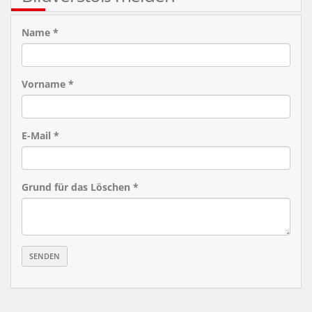
Name *
Vorname *
E-Mail *
Grund für das Löschen *