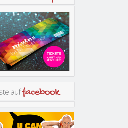
ste auf
facebook