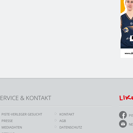
LIK
ERVICE & KONTAKT
PISTE-VERLEGER GESUCHT
KONTAKT
PI
PRESSE
AGB
NE
MEDIADATEN
DATENSCHUTZ