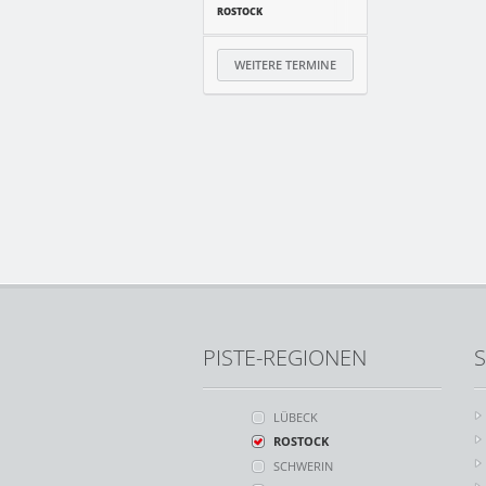
ROSTOCK
WEITERE TERMINE
PISTE-REGIONEN
S
LÜBECK
ROSTOCK
SCHWERIN