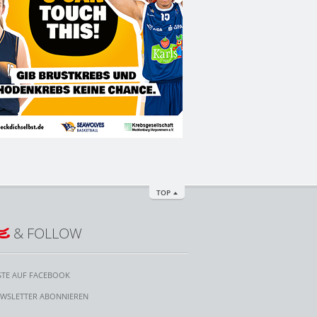
TOP
E
& FOLLOW
STE AUF FACEBOOK
WSLETTER ABONNIEREN