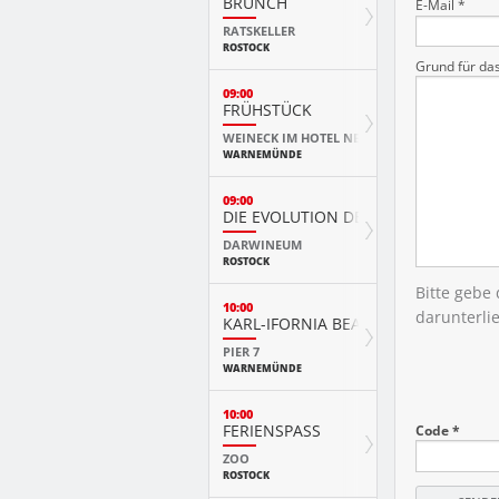
BRUNCH
E-Mail *
RATSKELLER
ROSTOCK
Grund für da
09:00
FRÜHSTÜCK
WEINECK IM HOTEL NEPTUN
WARNEMÜNDE
09:00
DIE EVOLUTION DER TIERE MIT PLAY
DARWINEUM
ROSTOCK
Bitte gebe
10:00
darunterli
KARL-IFORNIA BEACH SANDWELTEN
PIER 7
WARNEMÜNDE
10:00
FERIENSPASS
Code *
ZOO
ROSTOCK