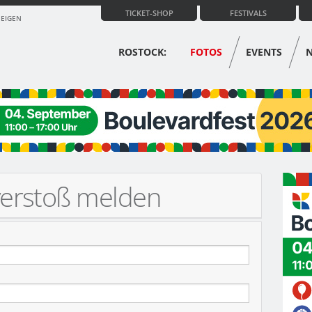
TICKET-SHOP
FESTIVALS
ZEIGEN
ROSTOCK:
FOTOS
EVENTS
verstoß melden