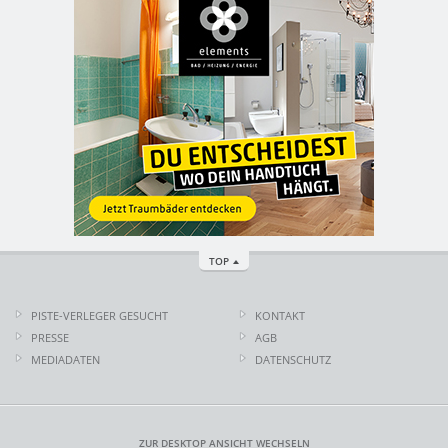
TOP
PISTE-VERLEGER GESUCHT
KONTAKT
PRESSE
AGB
MEDIADATEN
DATENSCHUTZ
ZUR DESKTOP ANSICHT WECHSELN