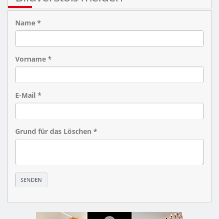
Name *
Vorname *
E-Mail *
Grund für das Löschen *