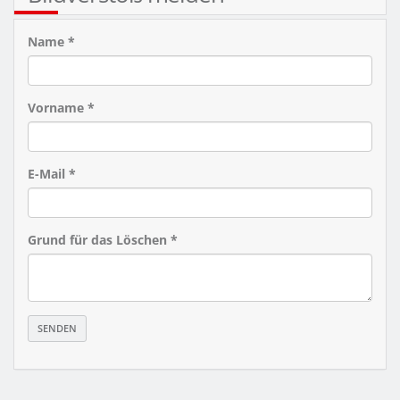
Name *
Vorname *
E-Mail *
Grund für das Löschen *