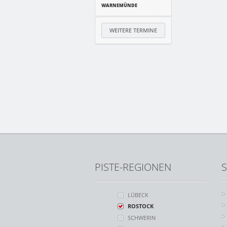
WARNEMÜNDE
WEITERE TERMINE
PISTE-REGIONEN
S
LÜBECK
ROSTOCK
SCHWERIN