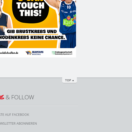
TOP
E
& FOLLOW
STE AUF FACEBOOK
WSLETTER ABONNIEREN