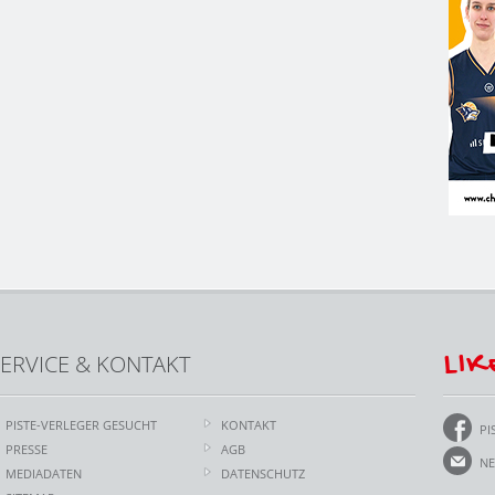
LIK
ERVICE & KONTAKT
PISTE-VERLEGER GESUCHT
KONTAKT
PI
PRESSE
AGB
NE
MEDIADATEN
DATENSCHUTZ