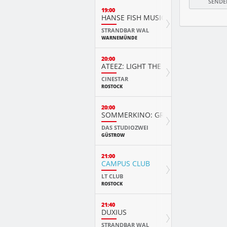
19:00
HANSE FISH MUSIC VIDEO AWARD
STRANDBAR WAL
WARNEMÜNDE
20:00
ATEEZ: LIGHT THE WAY IN CINEMAS 
CINESTAR
ROSTOCK
20:00
SOMMERKINO: GREATEST SHOWMA
DAS STUDIOZWEI
GÜSTROW
21:00
CAMPUS CLUB
LT CLUB
ROSTOCK
21:40
DUXIUS
STRANDBAR WAL