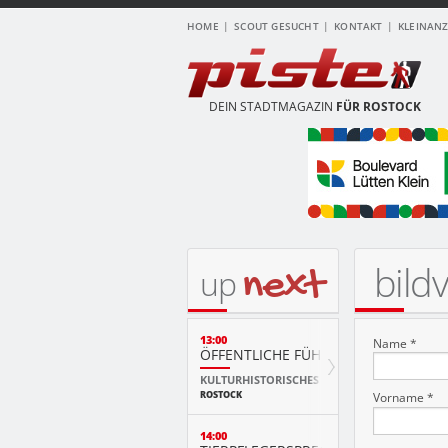
HOME
SCOUT GESUCHT
KONTAKT
KLEINAN
DEIN STADTMAGAZIN
FÜR ROSTOCK
bild
next
up
13:00
Name *
ÖFFENTLICHE FÜHRUNG
KULTURHISTORISCHES MUSEUM
ROSTOCK
Vorname *
14:00