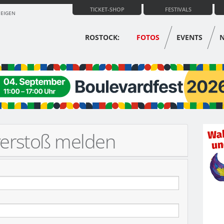
TICKET-SHOP
FESTIVALS
ZEIGEN
ROSTOCK:
FOTOS
EVENTS
verstoß melden