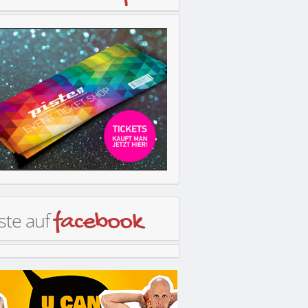
ste auf
facebook