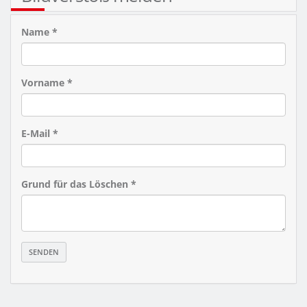
Name *
Vorname *
E-Mail *
Grund für das Löschen *