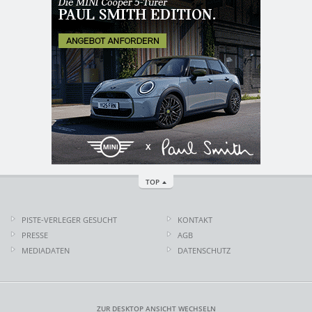
TOP
PISTE-VERLEGER GESUCHT
KONTAKT
PRESSE
AGB
MEDIADATEN
DATENSCHUTZ
ZUR DESKTOP ANSICHT WECHSELN