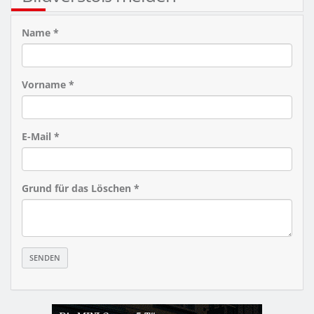
Name *
Vorname *
E-Mail *
Grund für das Löschen *