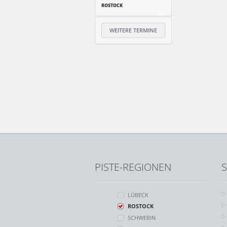
ROSTOCK
WEITERE TERMINE
PISTE-REGIONEN
S
LÜBECK
ROSTOCK
SCHWERIN