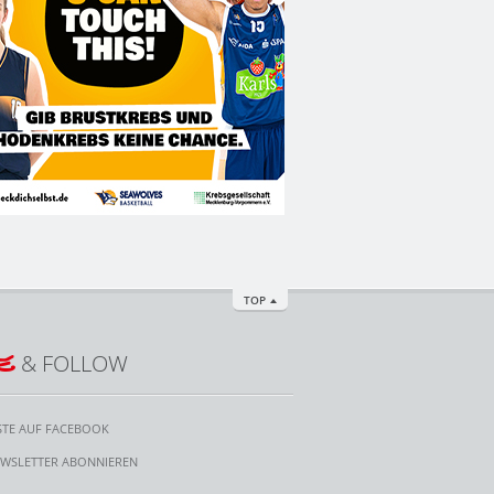
TOP
E
& FOLLOW
STE AUF FACEBOOK
WSLETTER ABONNIEREN