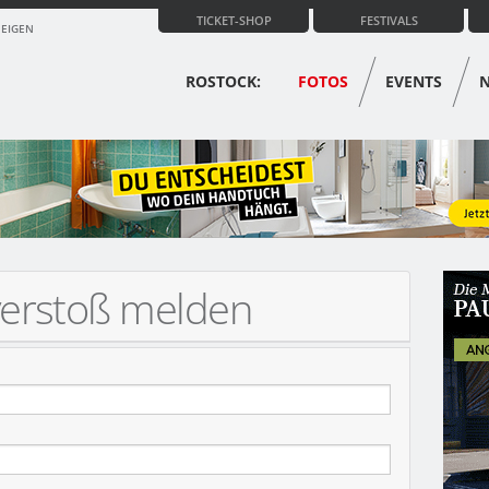
TICKET-SHOP
FESTIVALS
ZEIGEN
ROSTOCK:
FOTOS
EVENTS
verstoß melden
MOBIL