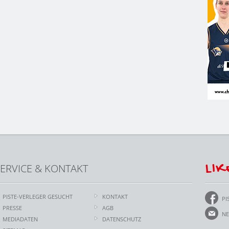
LIK
ERVICE & KONTAKT
PISTE-VERLEGER GESUCHT
KONTAKT
PI
PRESSE
AGB
NE
MEDIADATEN
DATENSCHUTZ