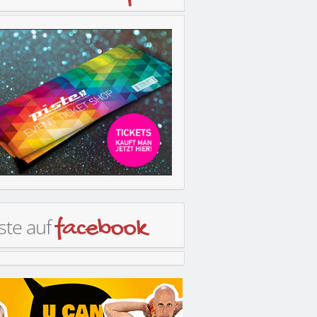
ste auf
facebook