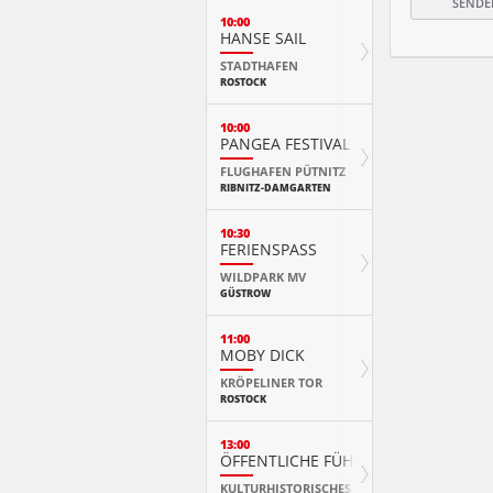
10:00
HANSE SAIL
STADTHAFEN
ROSTOCK
10:00
PANGEA FESTIVAL
FLUGHAFEN PÜTNITZ
RIBNITZ-DAMGARTEN
10:30
FERIENSPASS
WILDPARK MV
GÜSTROW
11:00
MOBY DICK
KRÖPELINER TOR
ROSTOCK
13:00
ÖFFENTLICHE FÜHRUNG
KULTURHISTORISCHES MUSEUM