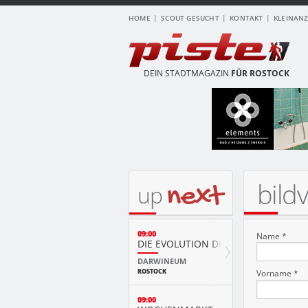
HOME
SCOUT GESUCHT
KONTAKT
KLEINAN
DEIN STADTMAGAZIN
FÜR ROSTOCK
bild
next
up
09:00
Name *
DIE EVOLUTION DER TIERE MIT PLAY
DARWINEUM
ROSTOCK
Vorname *
09:00