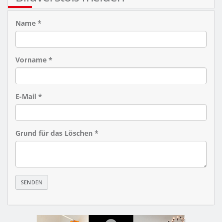
Name *
Vorname *
E-Mail *
Grund für das Löschen *