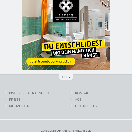
TOP
PISTE-VERLEGER GESUCHT
KONTAKT
PRESSE
AGB
MEDIADATEN
DATENSCHUTZ
ZUR DESKTOP ANSICHT WECHSELN