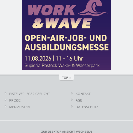
TOP
PISTE-VERLEGER GESUCHT
KONTAKT
PRESSE
AGB
MEDIADATEN
DATENSCHUTZ
ZUR DESKTOP ANSICHT WECHSELN