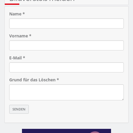
Name *
Vorname *
E-Mail *
Grund für das Löschen *