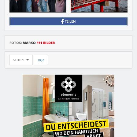
TEILEN
FOTOS:
MARKO
111 BILDER
vor
SEITE 1