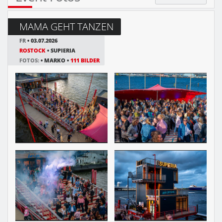
MAMA GEHT TANZEN
FR
• 03.07.2026
ROSTOCK
• SUPIERIA
FOTOS:
• MARKO •
111 BILDER