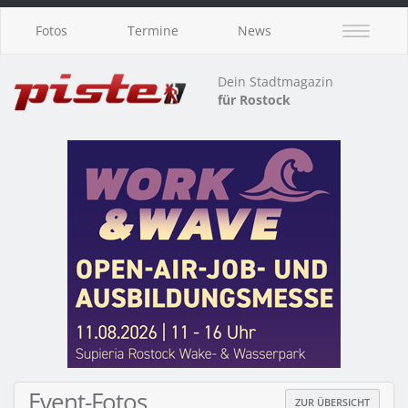
Fotos
Termine
News
Dein Stadtmagazin
für Rostock
Event-Fotos
ZUR ÜBERSICHT