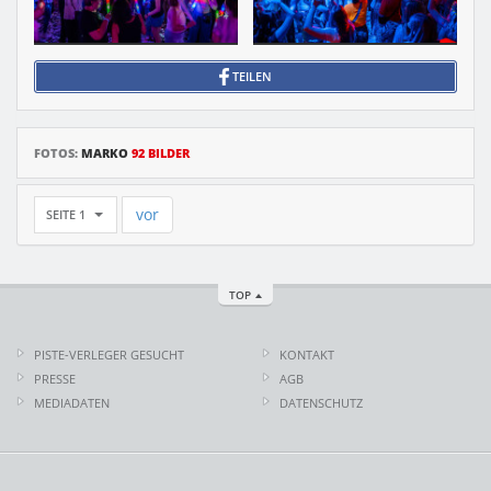
TEILEN
FOTOS:
MARKO
92 BILDER
vor
SEITE 1
TOP
PISTE-VERLEGER GESUCHT
KONTAKT
PRESSE
AGB
MEDIADATEN
DATENSCHUTZ