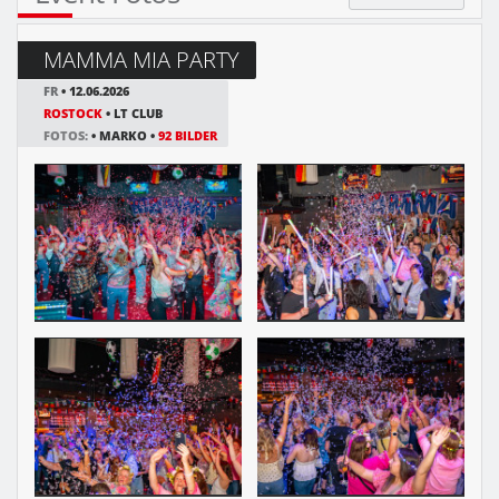
MAMMA MIA PARTY
FR
• 12.06.2026
ROSTOCK
• LT CLUB
FOTOS:
• MARKO •
92 BILDER