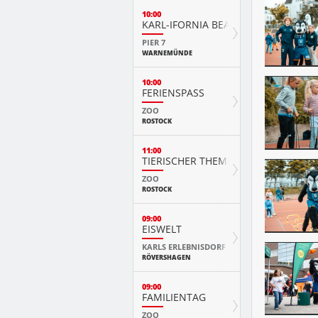
10:00
KARL-IFORNIA BEACH SANDWELTEN
PIER 7
WARNEMÜNDE
10:00
FERIENSPASS
ZOO
ROSTOCK
11:00
TIERISCHER THEMENTAG
ZOO
ROSTOCK
09:00
EISWELT
KARLS ERLEBNISDORF
RÖVERSHAGEN
09:00
FAMILIENTAG
ZOO