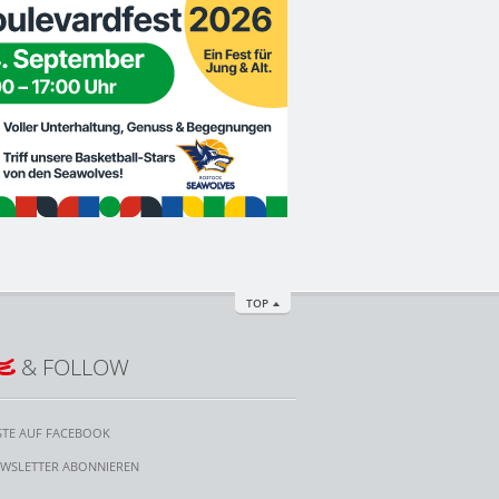
TOP
E
& FOLLOW
STE AUF FACEBOOK
WSLETTER ABONNIEREN