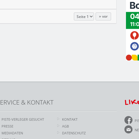
vor
LIK
ERVICE & KONTAKT
PISTE-VERLEGER GESUCHT
KONTAKT
PI
PRESSE
AGB
NE
MEDIADATEN
DATENSCHUTZ