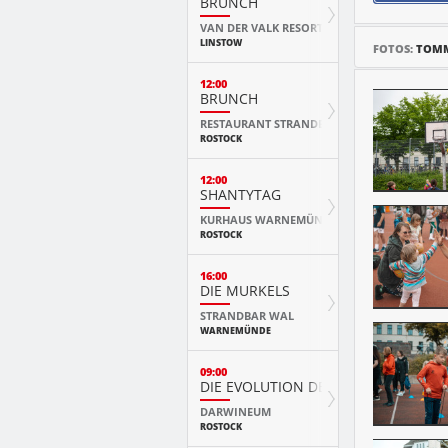
BRUNCH
VAN DER VALK RESORT
LINSTOW
FOTOS:
TOM
12:00
BRUNCH
RESTAURANT STRANDE
ROSTOCK
12:00
SHANTYTAG
KURHAUS WARNEMÜNDE
ROSTOCK
16:00
DIE MURKELS
STRANDBAR WAL
WARNEMÜNDE
09:00
DIE EVOLUTION DER TIERE MIT PLAY
DARWINEUM
ROSTOCK