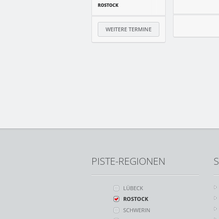
ROSTOCK
WEITERE TERMINE
PISTE-REGIONEN
S
LÜBECK
ROSTOCK
SCHWERIN