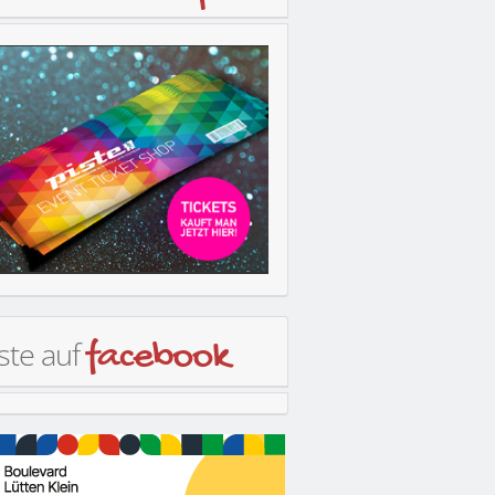
ste auf
facebook