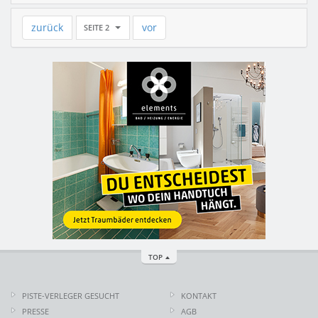
zurück
vor
SEITE 2
TOP
PISTE-VERLEGER GESUCHT
KONTAKT
PRESSE
AGB