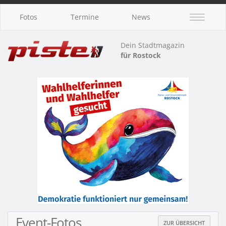
Fotos
Termine
News
Dein Stadtmagazin
für Rostock
Event-Fotos
ZUR ÜBERSICHT