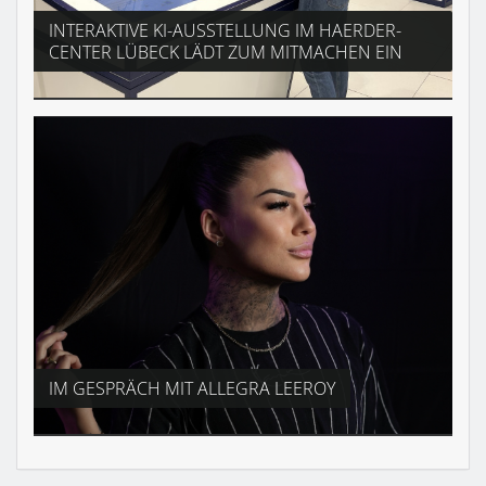
INTERAKTIVE KI-AUSSTELLUNG IM HAERDER-
CENTER LÜBECK LÄDT ZUM MITMACHEN EIN
IM GESPRÄCH MIT ALLEGRA LEEROY