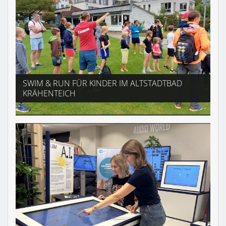
SWIM & RUN FÜR KINDER IM ALTSTADTBAD
KRÄHENTEICH