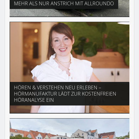
MEHR ALS NUR ANSTRICH MIT ALLROUNDO
HÖREN & VERSTEHEN NEU ERLEBEN –
HÖRMANUFAKTUR LÄDT ZUR KOSTENFREIEN
HÖRANALYSE EIN