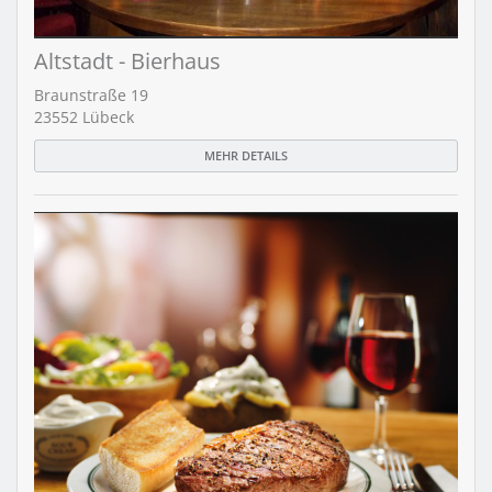
Altstadt - Bierhaus
Braunstraße 19
23552 Lübeck
MEHR DETAILS