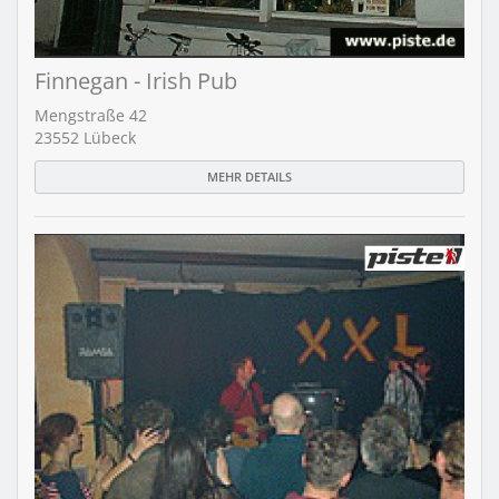
Finnegan - Irish Pub
Mengstraße 42
23552 Lübeck
MEHR DETAILS