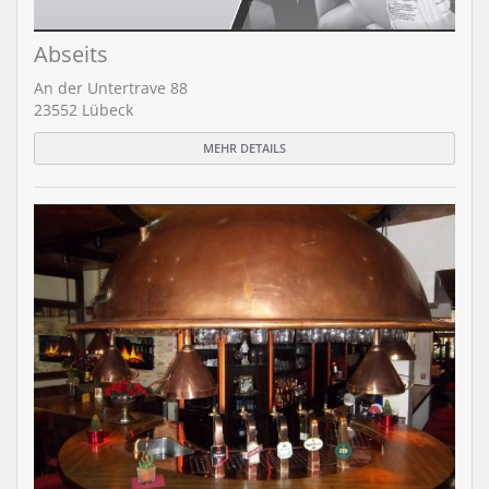
Abseits
An der Untertrave 88
23552 Lübeck
MEHR DETAILS