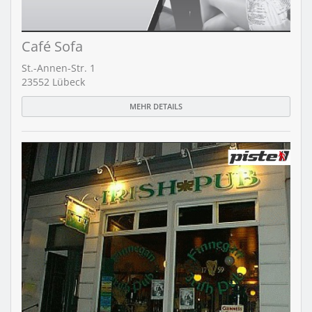
Café Sofa
St.-Annen-Str. 1
23552 Lübeck
MEHR DETAILS