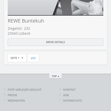
REWE Buntekuh
Ziegelstr. 232
23560 Lübeck
MEHR DETAILS
vor
SEITE 1
TOP
PISTE-VERLEGER GESUCHT
KONTAKT
PRESSE
AGB
MEDIADATEN
DATENSCHUTZ