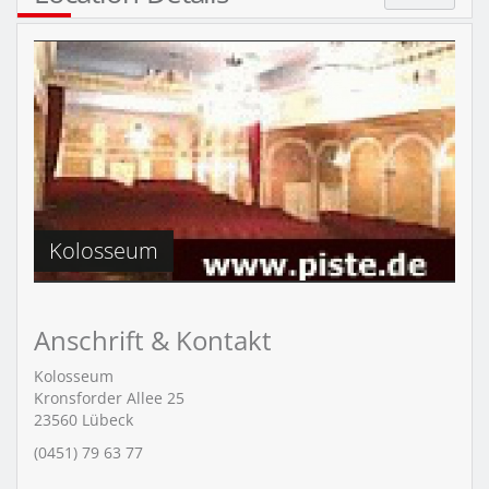
Kolosseum
Anschrift & Kontakt
Kolosseum
Kronsforder Allee 25
23560
Lübeck
(0451) 79 63 77