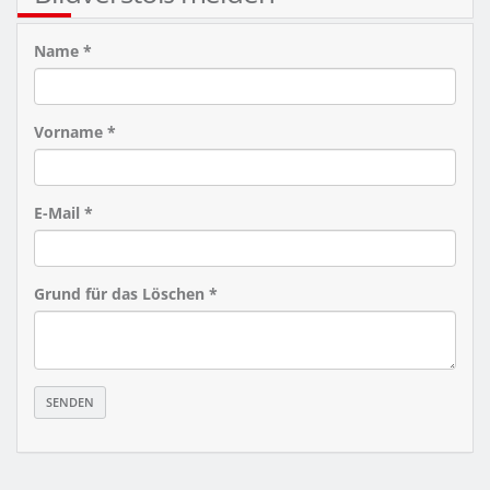
Name *
Vorname *
E-Mail *
Grund für das Löschen *