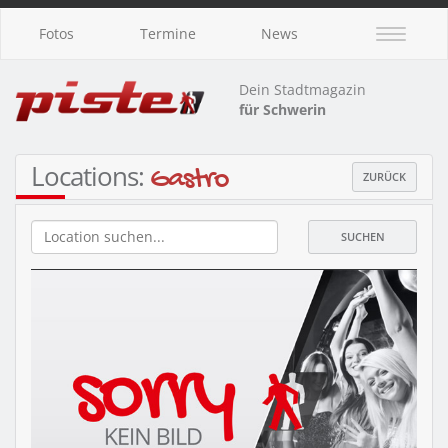
Fotos
Termine
News
Dein Stadtmagazin
für Schwerin
Locations:
Gastro
ZURÜCK
SUCHEN