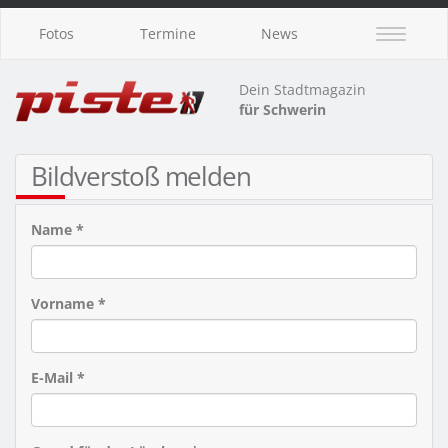
Fotos
Termine
News
Dein Stadtmagazin
für Schwerin
Bildverstoß melden
Name *
Vorname *
E-Mail *