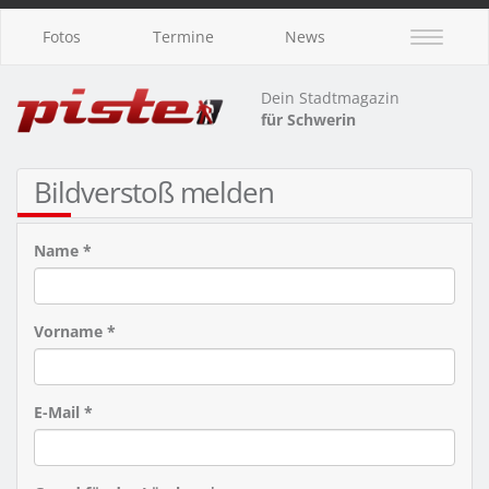
Fotos
Termine
News
Dein Stadtmagazin
für Schwerin
Bildverstoß melden
Name *
Vorname *
E-Mail *