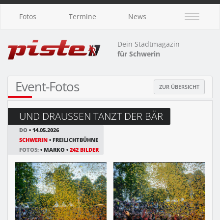
Fotos
Termine
News
Dein Stadtmagazin
für Schwerin
Event-Fotos
ZUR ÜBERSICHT
UND DRAUSSEN TANZT DER BÄR
DO
• 14.05.2026
SCHWERIN
• FREILICHTBÜHNE
FOTOS:
• MARKO •
242 BILDER