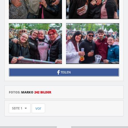
TEILEN
FOTOS:
MARKO
242 BILDER
vor
SEITE 1