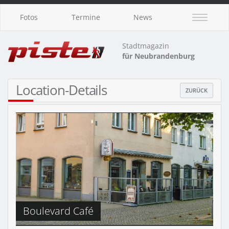
Fotos
Termine
News
Stadtmagazin
für Neubrandenburg
Location-Details
ZURÜCK
Boulevard Café