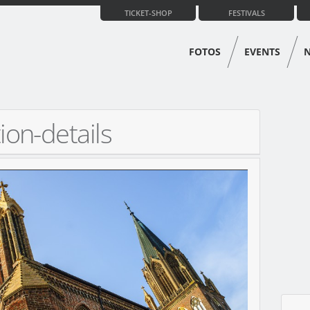
TICKET-SHOP
FESTIVALS
FOTOS
EVENTS
ion-details