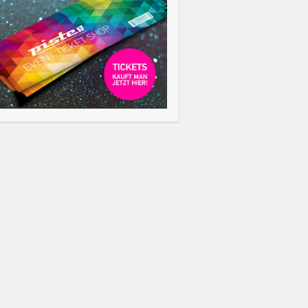
FR
08.11.2013
THE AUSTRALI ...