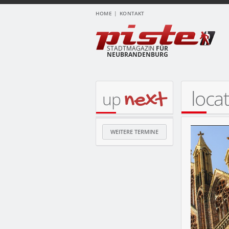
HOME
KONTAKT
STADTMAGAZIN
FÜR
NEUBRANDENBURG
locat
next
up
WEITERE TERMINE