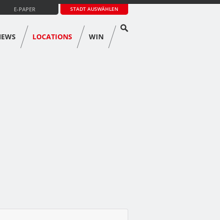
E-PAPER
STADT AUSWÄHLEN
NEWS
LOCATIONS
WIN