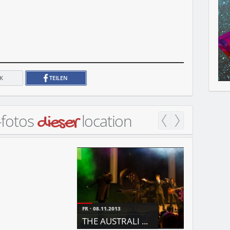
K
TEILEN
-fotos
location
dieser
FR
08.11.2013
THE AUSTRALI ...