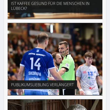
IST KAFFEE GESUND FÜR DIE MENSCHEN IN
LÜBECK?
PUBLIKUMSLIEBLING VERLÄNGERT