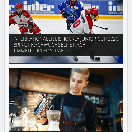
INTERNATIONALER EISHOCKEY JUNIOR CUP 2026
BRINGT NACHWUCHSELITE NACH
TIMMENDORFER STRAND