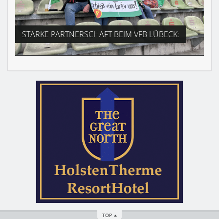
STARKE PARTNERSCHAFT BEIM VFB LÜBECK:
TOP