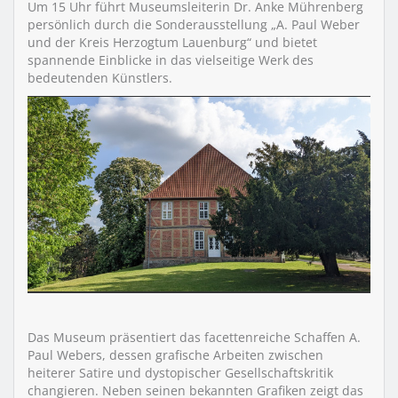
Um 15 Uhr führt Museumsleiterin Dr. Anke Mührenberg
persönlich durch die Sonderausstellung „A. Paul Weber
und der Kreis Herzogtum Lauenburg“ und bietet
spannende Einblicke in das vielseitige Werk des
bedeutenden Künstlers.
Das Museum präsentiert das facettenreiche Schaffen A.
Paul Webers, dessen grafische Arbeiten zwischen
heiterer Satire und dystopischer Gesellschaftskritik
changieren. Neben seinen bekannten Grafiken zeigt das