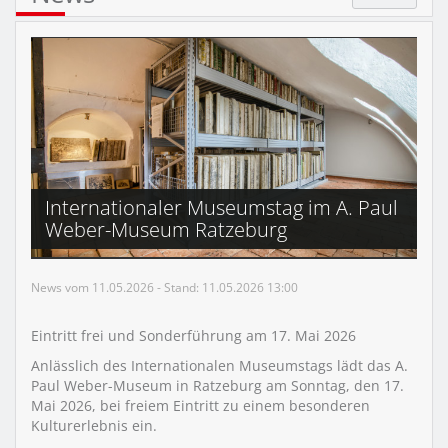
Internationaler Museumstag im A. Paul
Weber-Museum Ratzeburg
News vom 11.05.2026 - Stand: 11.05.2026 13:00
Eintritt frei und Sonderführung am 17. Mai 2026
Anlässlich des Internationalen Museumstags lädt das A.
Paul Weber-Museum in Ratzeburg am Sonntag, den 17.
Mai 2026, bei freiem Eintritt zu einem besonderen
Kulturerlebnis ein.