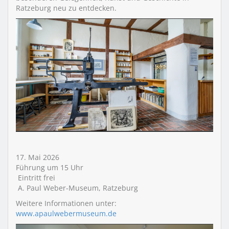
Ratzeburg neu zu entdecken.
17. Mai 2026
Führung um 15 Uhr
Eintritt frei
A. Paul Weber-Museum, Ratzeburg
Weitere Informationen unter:
www.apaulwebermuseum.de