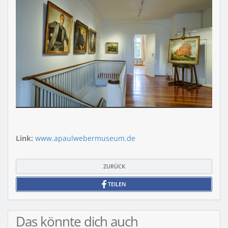
Link:
www.apaulwebermuseum.de
ZURÜCK
TEILEN
Das könnte dich auch