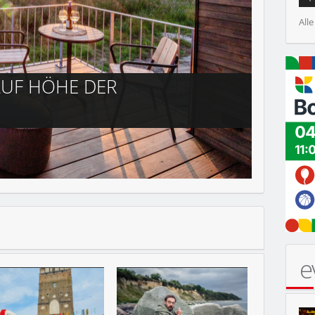
Alle
CITY-NEWS
SOMM
HAMBURG
e