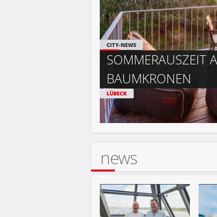
R
HANSE SAIL 2026
news