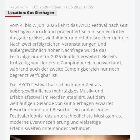
News vom 11.05.2026 - Stand: 11.05.2026 11:55
Location: Gut Sierhagen
Vom 4. bis 7. Juni 2026 kehrt das AYCD Festival nach Gut
Sierhagen zurück und präsentiert sich in seiner dritten
Ausgabe größer, vielfältiger und erlebnisreicher denn je.
Nach zwei erfolgreichen Veranstaltungen und
außergewöhnlich hoher Nachfrage wurde das
Festivalgelände für 2026 deutlich erweitert. Bereits
frühzeitig war der erste Campingbereich ausverkauft,
während auch der zweite Campingbereich nur noch
begrenzt verfügbar ist.
Das AYCD Festival hat sich in kurzer Zeit als
außergewöhnliches mehrtägiges Musik- und
Erlebnisfestival im Norden etabliert. Auf dem
weitläufigen Gelände von Gut Sierhagen erwartet
Besucherinnen und Besucher ein umfassendes
Festivalerlebnis, das unterschiedlichste Musikgenres,
moderne Eventinszenierung und vielseitige
Erlebniswelten miteinander verbindet.