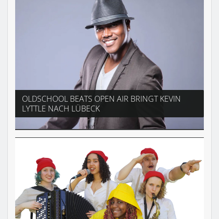
OLDSCHOOL BEATS OPEN AIR BRINGT KEVIN
LYTTLE NACH LÜBECK