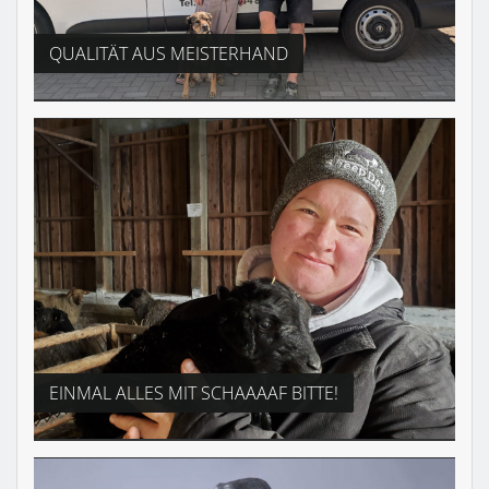
QUALITÄT AUS MEISTERHAND
EINMAL ALLES MIT SCHAAAAF BITTE!