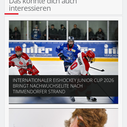
Das könnte dich auch
interessieren
INTERNATIONALER EISHOCKEY JUNIOR CUP 2026
BRINGT NACHWUCHSELITE NACH
TIMMENDORFER STRAND