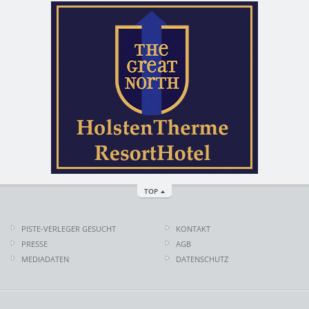
TOP
PISTE-VERLEGER GESUCHT
KONTAKT
PRESSE
AGB
MEDIADATEN
DATENSCHUTZ