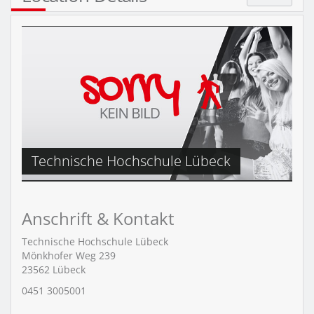
Technische Hochschule Lübeck
Anschrift & Kontakt
Technische Hochschule Lübeck
Mönkhofer Weg 239
23562
Lübeck
0451 3005001