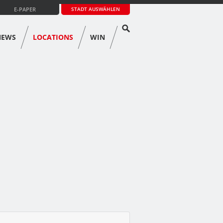
E-PAPER
STADT AUSWÄHLEN
NEWS
LOCATIONS
WIN