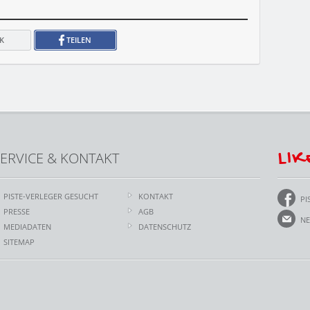
K
TEILEN
LIK
ERVICE & KONTAKT
PISTE-VERLEGER GESUCHT
KONTAKT
PI
PRESSE
AGB
NE
MEDIADATEN
DATENSCHUTZ
SITEMAP