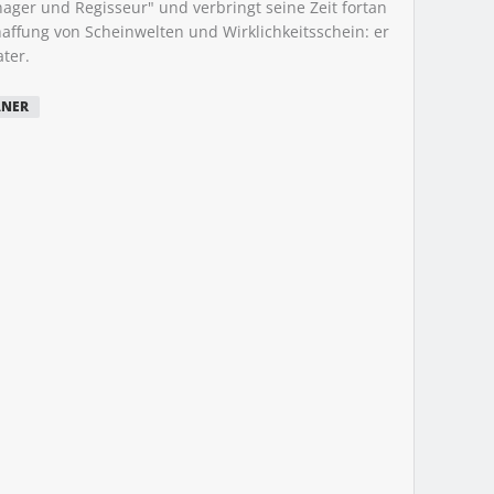
ager und Regisseur" und verbringt seine Zeit fortan
haffung von Scheinwelten und Wirklichkeitsschein: er
ter.
ANER