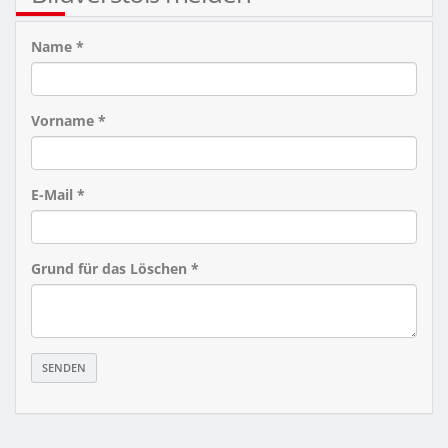
Name *
Vorname *
E-Mail *
Grund für das Löschen *