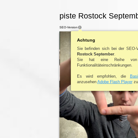
piste Rostock Septemb
SEO-Version
Achtung
Sie befinden sich bei der SEO-
Rostock September
.
Sie hat eine Reihe von
Funktionalitäteinschränkungen.
Es wird empfohlen, die
Bas
anzusehen
Adobe Flash Player
zu 