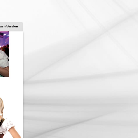
lash-Version