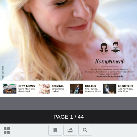
PAGE
1
/
44