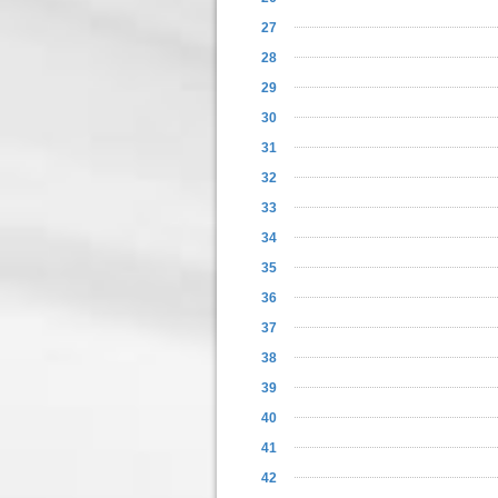
27
28
29
30
31
32
33
34
35
36
37
38
39
40
41
42