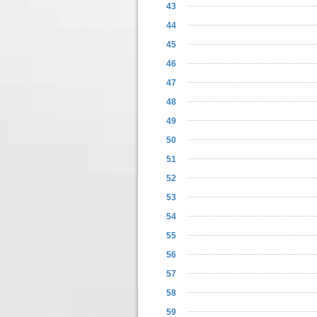
43
44
45
46
47
48
49
50
51
52
53
54
55
56
57
58
59