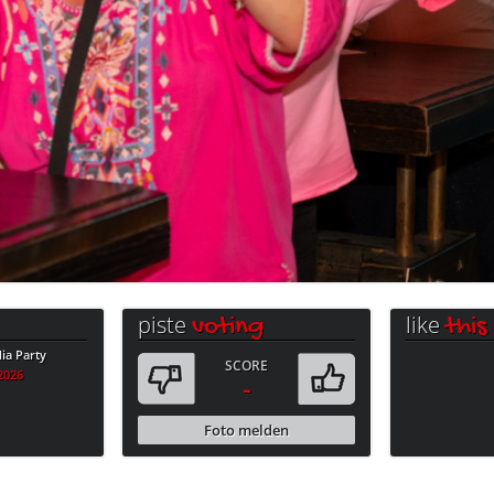
piste
like
voting
this
a Party
SCORE
.2026
-
Foto melden