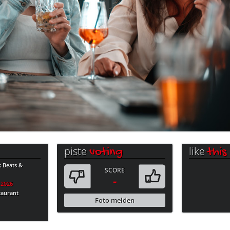
piste
like
voting
this
k Beats &
SCORE
-
.2026
taurant
Foto melden