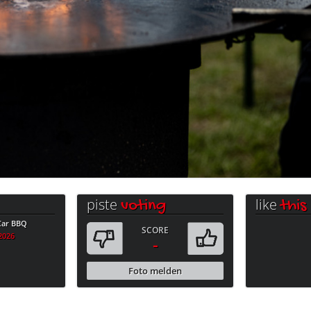
piste
like
voting
this
 Car BBQ
SCORE
.2026
-
Foto melden