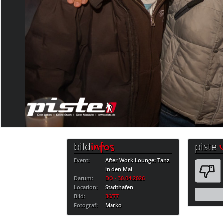
bild
piste
infos
Event:
After Work Lounge: Tanz
in den Mai
Datum:
DO · 30.04.2026
Location:
Stadthafen
Bild:
36/77
Fotograf:
Marko