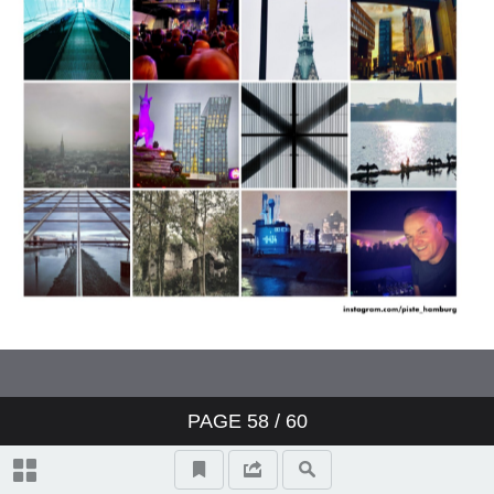
PAGE
58
/ 60