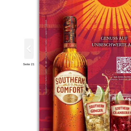
Copyright©2012 Southern Comfort. All rights reserved. Southern Comfort is a registered trademark.
GENUSS AUF
UNBESCHWERTE A
Seite 21
MIX YOUR SOUTHE
Scannen, entdecken, ge