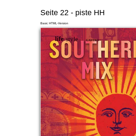
Seite 22 - piste HH
Basic HTML-Version
life
style
|
GASTRO